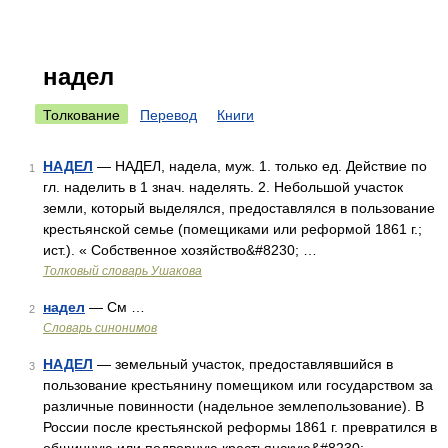
надел
Толкование
Перевод
Книги
НАДЕЛ
— НАДЕЛ, надела, муж. 1. только ед. Действие по
1
гл. наделить в 1 знач. наделять. 2. Небольшой участок
земли, который выделялся, предоставлялся в пользование
крестьянской семье (помещиками или реформой 1861 г.;
ист.). « Собственное хозяйство&#8230; …
Толковый словарь Ушакова
надел
— См …
2
Словарь синонимов
НАДЕЛ
— земельный участок, предоставлявшийся в
3
пользование крестьянину помещиком или государством за
различные повинности (надельное землепользование). В
России после крестьянской реформы 1861 г. превратился в