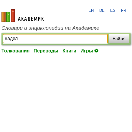
EN
DE
ES
FR
academic.ru
Словари и энциклопедии на Академике
Найти!
Толкования
Переводы
Книги
Игры ⚽