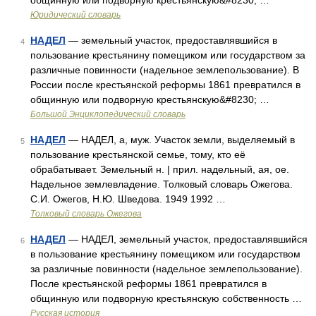
общинную или подворную крестьянскую&#8230; …
Юридический словарь
НАДЕЛ
— земельный участок, предоставлявшийся в
4
пользование крестьянину помещиком или государством за
различные повинности (надельное землепользование). В
России после крестьянской реформы 1861 превратился в
общинную или подворную крестьянскую&#8230; …
Большой Энциклопедический словарь
НАДЕЛ
— НАДЕЛ, а, муж. Участок земли, выделяемый в
5
пользование крестьянской семье, тому, кто её
обрабатывает. Земельный н. | прил. надельный, ая, ое.
Надельное землевладение. Толковый словарь Ожегова.
С.И. Ожегов, Н.Ю. Шведова. 1949 1992 …
Толковый словарь Ожегова
НАДЕЛ
— НАДЕЛ, земельный участок, предоставлявшийся
6
в пользование крестьянину помещиком или государством
за различные повинности (надельное землепользование).
После крестьянской реформы 1861 превратился в
общинную или подворную крестьянскую собственность …
Русская история